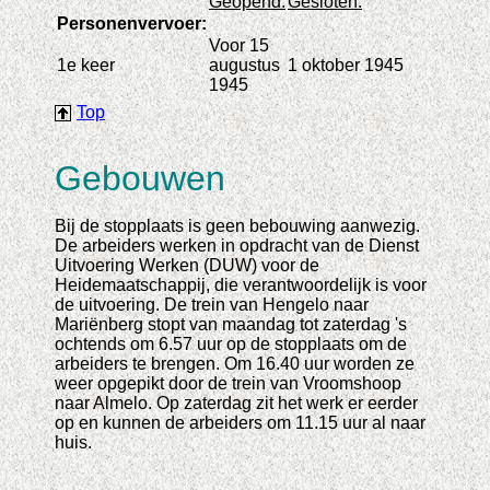
Geopend:
Gesloten:
Personenvervoer:
Voor 15
1e keer
augustus
1 oktober 1945
1945
Top
Gebouwen
Bij de stopplaats is geen bebouwing aanwezig.
De arbeiders werken in opdracht van de Dienst
Uitvoering Werken (DUW) voor de
Heidemaatschappij, die verantwoordelijk is voor
de uitvoering. De trein van Hengelo naar
Mariënberg stopt van maandag tot zaterdag 's
ochtends om 6.57 uur op de stopplaats om de
arbeiders te brengen. Om 16.40 uur worden ze
weer opgepikt door de trein van Vroomshoop
naar Almelo. Op zaterdag zit het werk er eerder
op en kunnen de arbeiders om 11.15 uur al naar
huis.