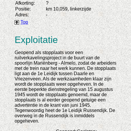
Afkorting:
?
Positie:
km 10,059, linkerzijde
Adres:
-
Top
Exploitatie
Geopend als stopplaats voor een
ruilverkavelingsproject in de buurt van de
spoorlijn Mariënberg - Almelo, zodat de arbeiders
met de trein naar het werk kunnen. De stopplaats
ligt aan de 1e Leidijk tussen Daarle en
Vriezenveen. Als de werkzaamheden klaar zijn
wordt de stopplaats weer opgeheven. In de
eerste beperkte dienstregeling van 15 augustus
1945 wordt de stopplaats genoemd, maar de
stopplaats is al eerder geopend getuige een
advertentie in de krant van juni 1945.
Tegenwoordig heet de 1e Leidijk Russendijk. De
overweg in de Russendijk is inmiddels
opgeheven.