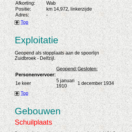
Afkorting:
Wab
Positie:
km 14,972, linkerzijde
Adres:
-
Top
Exploitatie
Geopend als stopplaats aan de spoorlijn
Zuidbroek - Delfzijl.
Geopend:
Gesloten:
Personenvervoer:
5 januari
1e keer
1 december 1934
1910
Top
Gebouwen
Schuilplaats