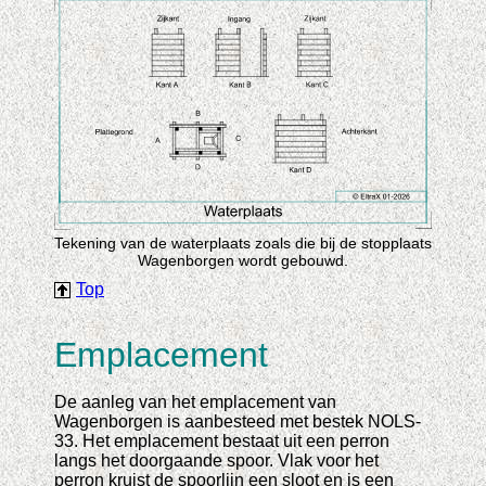
Tekening van de waterplaats zoals die bij de stopplaats
Wagenborgen wordt gebouwd.
Top
Emplacement
De aanleg van het emplacement van
Wagenborgen is aanbesteed met bestek NOLS-
33. Het emplacement bestaat uit een perron
langs het doorgaande spoor. Vlak voor het
perron kruist de spoorlijn een sloot en is een