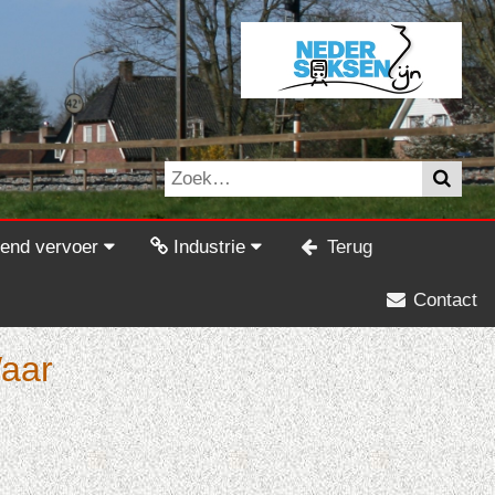
tend vervoer
Industrie
Terug
Contact
Waar