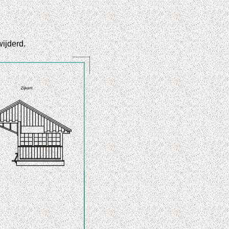
wijderd.