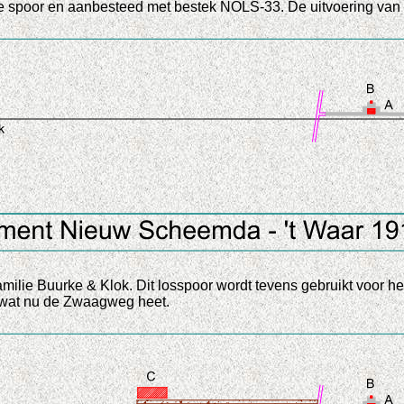
e spoor en aanbesteed met bestek NOLS-33. De uitvoering van d
milie Buurke & Klok. Dit losspoor wordt tevens gebruikt voor he
 wat nu de Zwaagweg heet.