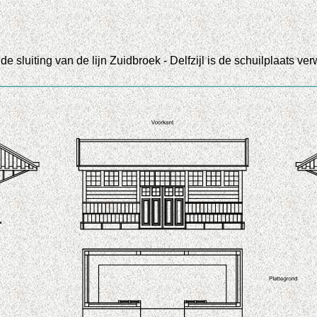
sluiting van de lijn Zuidbroek - Delfzijl is de schuilplaats ver