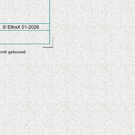
wordt gebouwd.
-