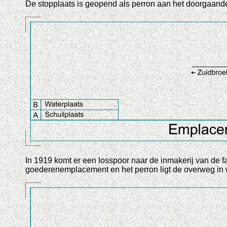
De stopplaats is geopend als perron aan het doorgaand
In 1919 komt er een losspoor naar de inmakerij van de fa
goederenemplacement en het perron ligt de overweg in