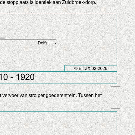
e stopplaats is identiek aan Zuidbroek-dorp.
t vervoer van stro per goederentrein. Tussen het