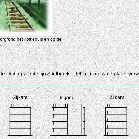
orgrond het koffiehuis en op de
.
luiting van de lijn Zuidbroek - Delfzijl is de waterplaats verw