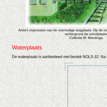
Artist's impression van de voormalige stopplaats. Op de vo
achtergrond de schuilplaats
Collectie W. Mensinga.
Waterplaats
De waterplaats is aanbesteed met bestek NOLS-32. Na de s