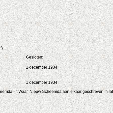
zijl.
Gesloten:
1 december 1934
1 december 1934
emda - 't Waar. Nieuw Scheemda aan elkaar geschreven in later