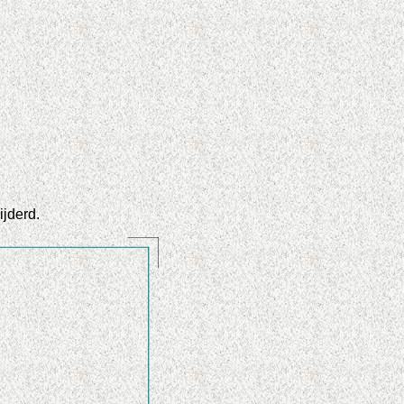
ijderd.