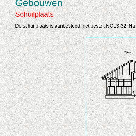
Gebouwen
Schuilplaats
De schuilplaats is aanbesteed met bestek NOLS-32. Na de 