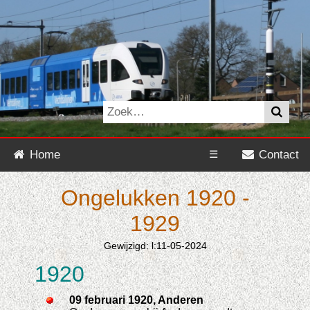
Home
☰
Contact
Ongelukken 1920 -
1929
Gewijzigd: l:11-05-2024
1920
09 februari 1920, Anderen