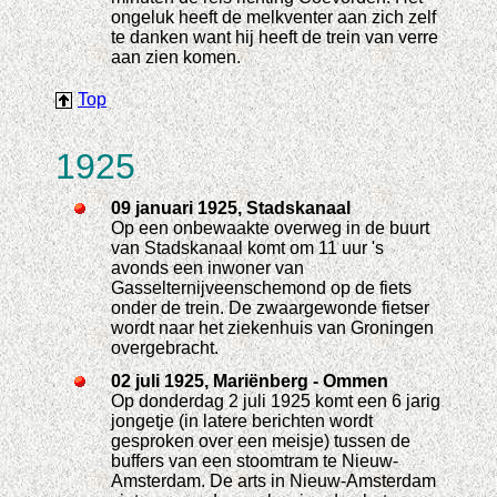
ongeluk heeft de melkventer aan zich zelf
te danken want hij heeft de trein van verre
aan zien komen.
Top
1925
09 januari 1925, Stadskanaal
Op een onbewaakte overweg in de buurt
van Stadskanaal komt om 11 uur 's
avonds een inwoner van
Gasselternijveenschemond op de fiets
onder de trein. De zwaargewonde fietser
wordt naar het ziekenhuis van Groningen
overgebracht.
02 juli 1925, Mariënberg - Ommen
Op donderdag 2 juli 1925 komt een 6 jarig
jongetje (in latere berichten wordt
gesproken over een meisje) tussen de
buffers van een stoomtram te Nieuw-
Amsterdam. De arts in Nieuw-Amsterdam