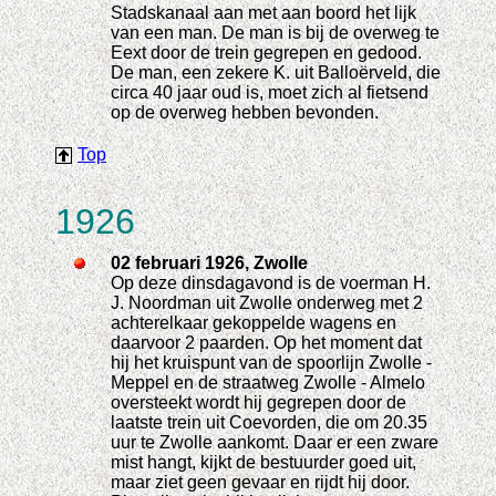
Stadskanaal aan met aan boord het lijk
van een man. De man is bij de overweg te
Eext door de trein gegrepen en gedood.
De man, een zekere K. uit Balloërveld, die
circa 40 jaar oud is, moet zich al fietsend
op de overweg hebben bevonden.
Top
1926
02 februari 1926, Zwolle
Op deze dinsdagavond is de voerman H.
J. Noordman uit Zwolle onderweg met 2
achterelkaar gekoppelde wagens en
daarvoor 2 paarden. Op het moment dat
hij het kruispunt van de spoorlijn Zwolle -
Meppel en de straatweg Zwolle - Almelo
oversteekt wordt hij gegrepen door de
laatste trein uit Coevorden, die om 20.35
uur te Zwolle aankomt. Daar er een zware
mist hangt, kijkt de bestuurder goed uit,
maar ziet geen gevaar en rijdt hij door.