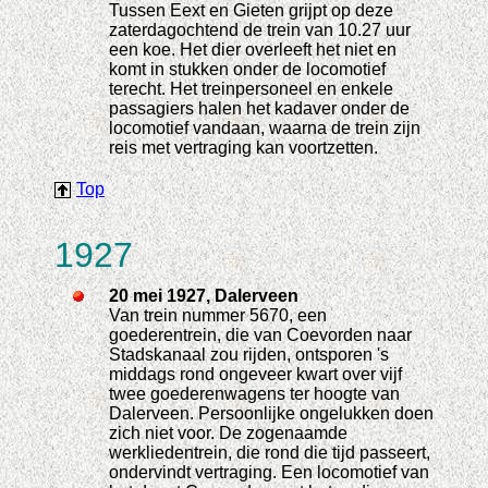
Tussen Eext en Gieten grijpt op deze
zaterdagochtend de trein van 10.27 uur
een koe. Het dier overleeft het niet en
komt in stukken onder de locomotief
terecht. Het treinpersoneel en enkele
passagiers halen het kadaver onder de
locomotief vandaan, waarna de trein zijn
reis met vertraging kan voortzetten.
Top
1927
20 mei 1927, Dalerveen
Van trein nummer 5670, een
goederentrein, die van Coevorden naar
Stadskanaal zou rijden, ontsporen 's
middags rond ongeveer kwart over vijf
twee goederenwagens ter hoogte van
Dalerveen. Persoonlijke ongelukken doen
zich niet voor. De zogenaamde
werkliedentrein, die rond die tijd passeert,
ondervindt vertraging. Een locomotief van