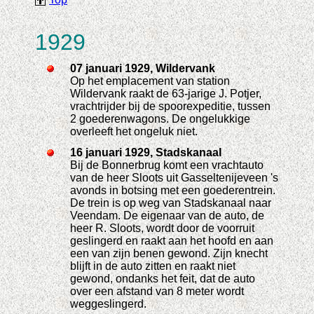
1929
07 januari 1929, Wildervank
Op het emplacement van station
Wildervank raakt de 63-jarige J. Potjer,
vrachtrijder bij de spoorexpeditie, tussen
2 goederenwagons. De ongelukkige
overleeft het ongeluk niet.
16 januari 1929, Stadskanaal
Bij de Bonnerbrug komt een vrachtauto
van de heer Sloots uit Gasseltenijeveen 's
avonds in botsing met een goederentrein.
De trein is op weg van Stadskanaal naar
Veendam. De eigenaar van de auto, de
heer R. Sloots, wordt door de voorruit
geslingerd en raakt aan het hoofd en aan
een van zijn benen gewond. Zijn knecht
blijft in de auto zitten en raakt niet
gewond, ondanks het feit, dat de auto
over een afstand van 8 meter wordt
weggeslingerd.