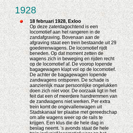
1928
18 februari 1928, Exloo
Op deze zaterdagochtend is een
locomotief aan het rangeren in de
zandafgraving. Bovenaan aan de
afgraving staat een trein bestaande uit 29
goederenwagens. De locomotief rijdt
beneden. Op dat moment zetten de
wagens zich in beweging en rijden recht
op de locomotief af. De voorop lopende
bagagewagen klapt vol op de locomotief.
De achter de bagagewagen lopende
zandwagens ontsporen. De schade is
aanzienlijk maar persoonlijke ongelukken
doen zich niet voor. De oorzaak ligt in het
feit dat een of meerdere handremmen van
de zandwagens niet werken. Per extra
trein komt de ongevallenwagen uit
Stadskanaal ter plaatse met gereedschap
om alle wagens weer op de rails te
krijgen. Een klus die de hele dag in
beslag neemt. 's avonds staat de hele