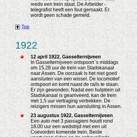
reeds een trein staat. De Arbeider -
telegrafist heeft een fout gemaakt. Er
wordt geen schade gemeld.
Top
1922
12 april 1922, Gasselternijveen
In Gasselternijveen ontspoort 's middags
om 15.28 uur de trein van Stadskanaal
naar Assen. De oorzaak is het niet goed
aansluiten van een wissel. De locomotief
ontspoort en komt naast de rails te staan.
Er zijn gewonden. Nadat een hulptrein uit
Stadskanaal is gearriveerd, kan de trein
met 1,5 uur vertraging vertrekken. De
reizigers missen hun aansluiting in Assen.
23 augustus 1922, Gasselternijveen
Een auto met 3 passagiers houdt rond
18.00 uur een wedstrijd met een uit
Coevorden komende trein. Beide