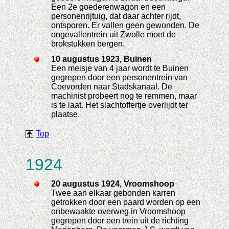
Een 2e goederenwagon en een
personenrijtuig, dat daar achter rijdt,
ontsporen. Er vallen geen gewonden. De
ongevallentrein uit Zwolle moet de
brokstukken bergen.
10 augustus 1923, Buinen
Een meisje van 4 jaar wordt te Buinen
gegrepen door een personentrein van
Coevorden naar Stadskanaal. De
machinist probeert nog te remmen, maar
is te laat. Het slachtoffertje overlijdt ter
plaatse.
Top
1924
20 augustus 1924, Vroomshoop
Twee aan elkaar gebonden karren
getrokken door een paard worden op een
onbewaakte overweg in Vroomshoop
gegrepen door een trein uit de richting