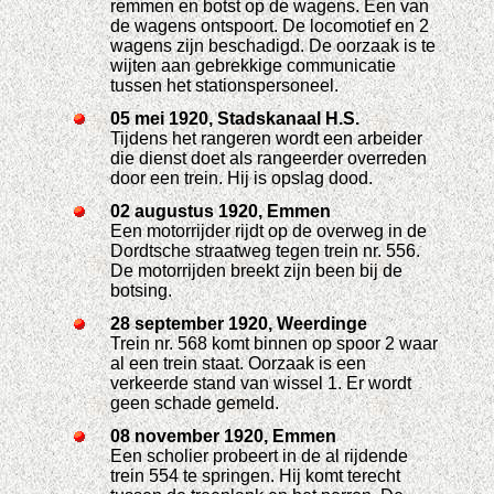
remmen en botst op de wagens. Een van
de wagens ontspoort. De locomotief en 2
wagens zijn beschadigd. De oorzaak is te
wijten aan gebrekkige communicatie
tussen het stationspersoneel.
05 mei 1920, Stadskanaal H.S.
Tijdens het rangeren wordt een arbeider
die dienst doet als rangeerder overreden
door een trein. Hij is opslag dood.
02 augustus 1920, Emmen
Een motorrijder rijdt op de overweg in de
Dordtsche straatweg tegen trein nr. 556.
De motorrijden breekt zijn been bij de
botsing.
28 september 1920, Weerdinge
Trein nr. 568 komt binnen op spoor 2 waar
al een trein staat. Oorzaak is een
verkeerde stand van wissel 1. Er wordt
geen schade gemeld.
08 november 1920, Emmen
Een scholier probeert in de al rijdende
trein 554 te springen. Hij komt terecht