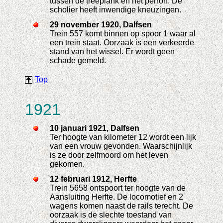
tussen de treeplank en het perron. De
scholier heeft inwendige kneuzingen.
29 november 1920, Dalfsen
Trein 557 komt binnen op spoor 1 waar al
een trein staat. Oorzaak is een verkeerde
stand van het wissel. Er wordt geen
schade gemeld.
Top
1921
10 januari 1921, Dalfsen
Ter hoogte van kilometer 12 wordt een lijk
van een vrouw gevonden. Waarschijnlijk
is ze door zelfmoord om het leven
gekomen.
12 februari 1912, Herfte
Trein 5658 ontspoort ter hoogte van de
Aansluiting Herfte. De locomotief en 2
wagens komen naast de rails terecht. De
oorzaak is de slechte toestand van