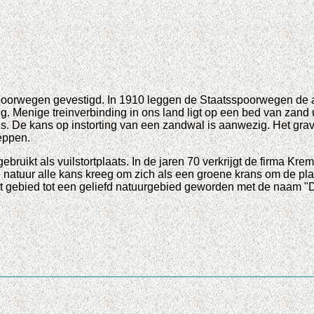
oorwegen gevestigd. In 1910 leggen de Staatsspoorwegen de aan
tig. Menige treinverbinding in ons land ligt op een bed van za
is. De kans op instorting van een zandwal is aanwezig. Het gra
eppen.
bruikt als vuilstortplaats. In de jaren 70 verkrijgt de firma Krem
e natuur alle kans kreeg om zich als een groene krans om de pla
t gebied tot een geliefd natuurgebied geworden met de naam "D