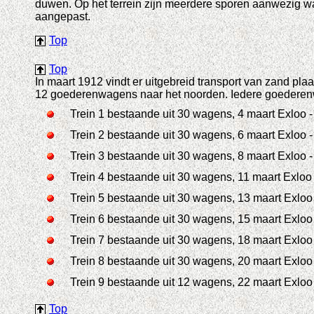
duwen. Op het terrein zijn meerdere sporen aanwezig
aangepast.
Top
Top
In maart 1912 vindt er uitgebreid transport van zand pla
12 goederenwagens naar het noorden. Iedere goederenwag
Trein 1 bestaande uit 30 wagens, 4 maart Exloo 
Trein 2 bestaande uit 30 wagens, 6 maart Exloo 
Trein 3 bestaande uit 30 wagens, 8 maart Exloo 
Trein 4 bestaande uit 30 wagens, 11 maart Exloo
Trein 5 bestaande uit 30 wagens, 13 maart Exloo
Trein 6 bestaande uit 30 wagens, 15 maart Exloo
Trein 7 bestaande uit 30 wagens, 18 maart Exloo -
Trein 8 bestaande uit 30 wagens, 20 maart Exloo -
Trein 9 bestaande uit 12 wagens, 22 maart Exloo -
Top