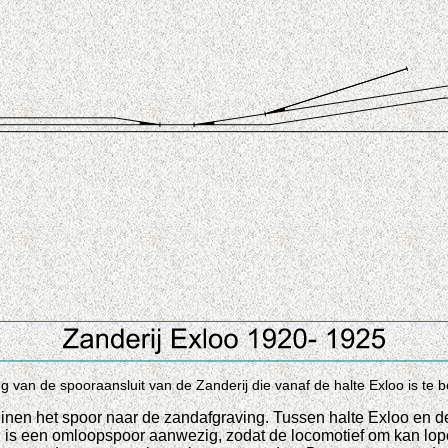
g van de spooraansluit van de Zanderij die vanaf de halte Exloo is te b
 Buinen het spoor naar de zandafgraving. Tussen halte Exloo en
ng is een omloopspoor aanwezig, zodat de locomotief om kan lo