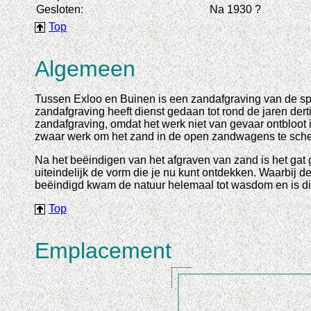
Gesloten:
Na 1930 ?
Top
Algemeen
Tussen Exloo en Buinen is een zandafgraving van de sp
zandafgraving heeft dienst gedaan tot rond de jaren der
zandafgraving, omdat het werk niet van gevaar ontbloot 
zwaar werk om het zand in de open zandwagens te sch
Na het beëindigen van het afgraven van zand is het gat ge
uiteindelijk de vorm die je nu kunt ontdekken. Waarbij d
beëindigd kwam de natuur helemaal tot wasdom en is di
Top
Emplacement