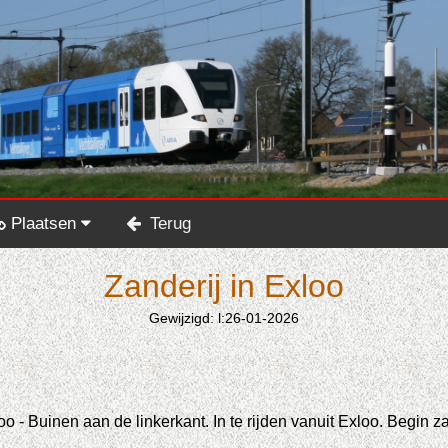
Plaatsen
Terug
Zanderij in Exloo
Gewijzigd: l:26-01-2026
o - Buinen aan de linkerkant. In te rijden vanuit Exloo. Begin z