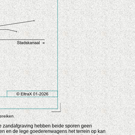
ereiken.
 de zandafgraving hebben beide sporen geen
pen en de lege goederenwagens het terrein op kan