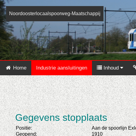
Noordoosterlocaalspoorweg-Maatschappij
Home
Industrie aansluitingen
Inhoud
Gegevens stopplaats
Positie:
Aan de spoorlijn Exlo
Geopend:
1910