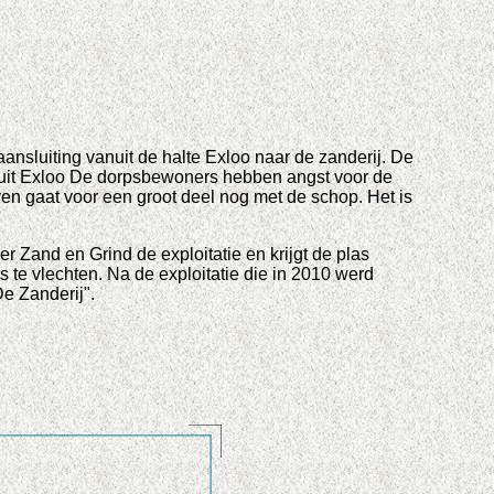
sluiting vanuit de halte Exloo naar de zanderij. De
nd uit Exloo De dorpsbewoners hebben angst voor de
ven gaat voor een groot deel nog met de schop. Het is
er Zand en Grind de exploitatie en krijgt de plas
s te vlechten. Na de exploitatie die in 2010 werd
e Zanderij".