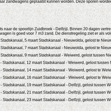
 waar zandwagens geplaatst kunnen worden. Deze sporen worde
ats naar de spoorlijn Zuidbroek - Delfzijl. Binnen 20 dagen ver
en is goed voor 7 m3 zand. De dienstregeling ziet er als volgt
- Stadskanaal, 5 maart Stadskanaal - Nieuwolda, gelost te Nieu
- Stadskanaal, 7 maart Stadskanaal - Nieuwolda, gelost te Nieu
- Stadskanaal, 9 maart Stadskanaal - Weiwerd, gelost tussen 
 - Stadskanaal, 12 maart Stadskanaal - Weiwerd, gelost tusse
 - Stadskanaal, 14 maart Stadskanaal - Weiwerd, gelost te Wei
 - Stadskanaal, 16 maart Stadskanaal - Weiwerd, gelost te Wei
 Stadskanaal, 19 maart Stadskanaal - Delfzijl, gelost tussen We
 Stadskanaal, 21 maart Stadskanaal - Delfzijl, gelost tussen We
 Stadskanaal, 23 maart Stadskanaal - Delfzijl, gelost tussen We