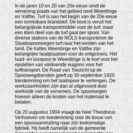
In de jaren 10 en 20 van 20e eeuw vindt de
vervening plaats van het gebied rond Weerdinge
en Valthe. Turf is aan het begin van de 20e eeuw
een onmisbare brandstof. De boot is veruit het
belangrijkste transportmiddel voor de turf, maar
een klein deel van de turf gaat per spoor. Van
diverse stations van de NOLS transporteren de
Staatsspoorwegen turf naar het westen van het
land. De haltes Weerdinge en Valthe zijn
belangrijke laadplaatsen voor de ontginners. Het
laad- en losspoor te Weerdinge is te kort voor het
opstellen van voldoende wagons voor het
turftransport. De Raad van Toezicht op de
Spoorwegdiensten geeft op 30 september 1920
toestemming om het laadspoor te verlengen. De
werkzaamheden zijn dan al uitgevoerd door
werkvolk van de verveners. De spoorwegen
hoeven alleen de kosten van het materiaal te
betalen.
Op 20 augustus 1904 vraagt de heer Theodorus
Verhoeven om toestemming voor de bouw van
een spooraansluiting naar zijn toekomstige
fabriek. Hij heeft namelijk van de gemeente