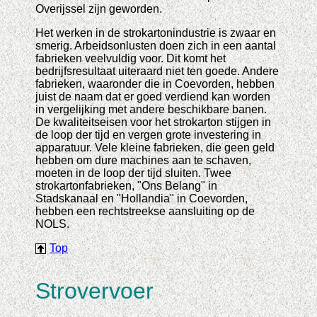
Overijssel zijn geworden.
Het werken in de strokartonindustrie is zwaar en
smerig. Arbeidsonlusten doen zich in een aantal
fabrieken veelvuldig voor. Dit komt het
bedrijfsresultaat uiteraard niet ten goede. Andere
fabrieken, waaronder die in Coevorden, hebben
juist de naam dat er goed verdiend kan worden
in vergelijking met andere beschikbare banen.
De kwaliteitseisen voor het strokarton stijgen in
de loop der tijd en vergen grote investering in
apparatuur. Vele kleine fabrieken, die geen geld
hebben om dure machines aan te schaven,
moeten in de loop der tijd sluiten. Twee
strokartonfabrieken, "Ons Belang" in
Stadskanaal en "Hollandia" in Coevorden,
hebben een rechtstreekse aansluiting op de
NOLS.
Top
Strovervoer