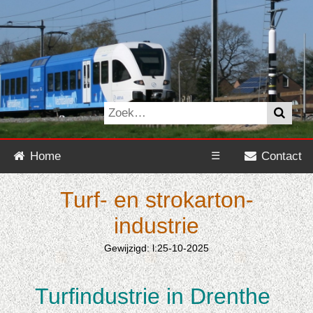
Home
☰
Contact
Turf- en strokarton­
industrie
Gewijzigd: l:25-10-2025
Turfindustrie in Drenthe