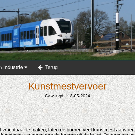
Industrie
Terug
Kunstmestvervoer
Gewijzigd: l:18-05-2024
rf vruchtbaar te maken, laten de boeren veel kunstmest aanvoe