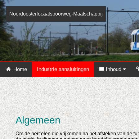
Noordoosterlocaalspoorweg-Maatschappij
Home
Industrie aansluitingen
Inhoud
Algemeen
Om de percelen die vrijkomen na het afsteken van de tu