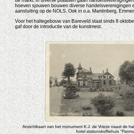
de markt. In diverse plaatsen gaan handelsverenigingen 
hoeven sjouwen bouwen diverse handelsverenigingen een
aansluiting op de NOLS. Ook in o.a. Mariënberg, Emmen 
Voor het haltegebouw van Bareveld staat sinds 8 oktob
gaf door de introductie van de kunstmest.
Ansichtkaart van het monument K.J. de Vrieze naast de ha
hotel stationskoffiehuis "Panm