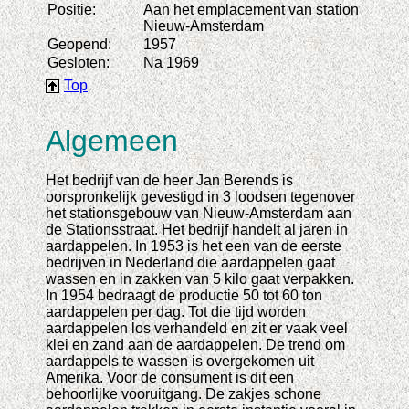
Positie:
Aan het emplacement van station
Nieuw-Amsterdam
Geopend:
1957
Gesloten:
Na 1969
Top
Algemeen
Het bedrijf van de heer Jan Berends is
oorspronkelijk gevestigd in 3 loodsen tegenover
het stationsgebouw van Nieuw-Amsterdam aan
de Stationsstraat. Het bedrijf handelt al jaren in
aardappelen. In 1953 is het een van de eerste
bedrijven in Nederland die aardappelen gaat
wassen en in zakken van 5 kilo gaat verpakken.
In 1954 bedraagt de productie 50 tot 60 ton
aardappelen per dag. Tot die tijd worden
aardappelen los verhandeld en zit er vaak veel
klei en zand aan de aardappelen. De trend om
aardappels te wassen is overgekomen uit
Amerika. Voor de consument is dit een
behoorlijke vooruitgang. De zakjes schone